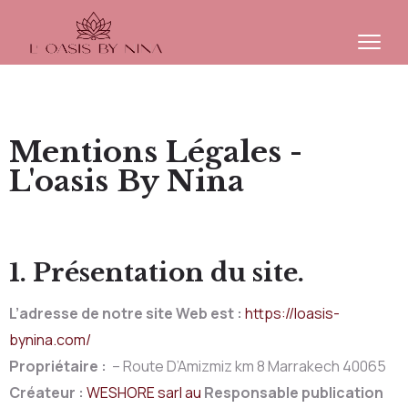
Mentions Légales -
L'oasis By Nina
1. Présentation du site.
L’adresse de notre site Web est :
https://loasis-
bynina.com/
Propriétaire :
– Route D’Amizmiz km 8 Marrakech 40065
Créateur :
WESHORE sarl au
Responsable publication