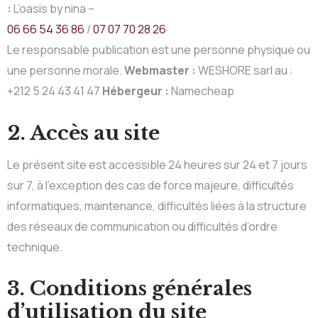
:
L’oasis by nina –
06 66 54 36 86
/
07 07 70 28 26
Le responsable publication est une personne physique ou
une personne morale.
Webmaster :
WESHORE sarl au :
+212 5 24 43 41 47
Hébergeur :
Namecheap
2. Accès au site
Le présent site est accessible 24 heures sur 24 et 7 jours
sur 7, à l’exception des cas de force majeure, difficultés
informatiques, maintenance, difficultés liées à la structure
des réseaux de communication ou difficultés d’ordre
technique.
3. Conditions générales
d’utilisation du site