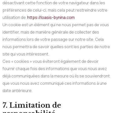
désactivant cette fonction de votre navigateur dans les
préférences de celui-ci, mais cela peut restreindre votre
utilisation de
https://loasis-bynina.com
Un cookie est un élément qui ne nous permet pas de vous
identifier, mais de manière générale de collecter des
informations lors de votre passage sur notre site. Cela
nous permettra de savoir quelles sont les parties de notre
site qui vous intéressent.
Ces « cookies » vous éviteront également de devoir
fournir chaque fois des informations que vous nous avez
déjà communiquées dans la mesure où ils se souviendront
que vous nous avez communiqué ces informations à une
date antérieure.
7. Limitation de