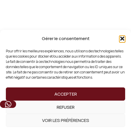
Gérer le consentement
Pour offrir les meilleures expériences, nous utilisons des technologies telles
que les cookies pour stocker et/ou accéder aux informations des appareils.
Le fait de consentir à ces technologies nous permettra de traiter des
données telles que le comportement de navigation ou les ID uniques sur ce
site. Le fait de ne pas consentir ou de retirer son consentement peut avoir un
effet négatif sur certaines caractéristiques et fonctions.
ACCEPTER
REFUSER
VOIR LES PRÉFÉRENCES
L’Oasis By Nina est un espace de détente et de