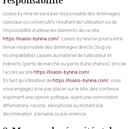
responsabilité
L’oasis by nina ne sera pas responsable des dommages
spéciaux ou consécutifs résultant de l’utilisation ou de
l’impossibilité d’utiliser les éléments de ce site
https://loasis-bynina.com/
. L’oasis by nina ne pourra être
tenue responsable des dommages directs (bug ou
incompatibilité) causés au matériel de l’utilisateur et
indirects (perte de marché ou perte d’une chance), lors de
l’accès au site
https://loasis-bynina.com/
.
En tant qu’utilisateur de
https://loasis-bynina.com/
, vous
vous engagez à ne pas placer sur le site, des contenus
exprimant une opinion politique, ayant une connotation
diffamatoire, raciste, xénophobe ou incitant à la
discrimination, à la haine ou à la violence.