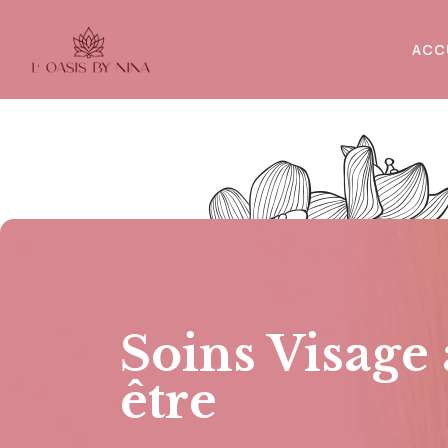
ACC
Soins Visage 
être