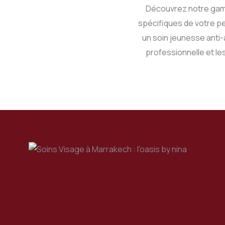
Découvrez notre gam
spécifiques de votre pe
un soin jeunesse anti-â
professionnelle et les