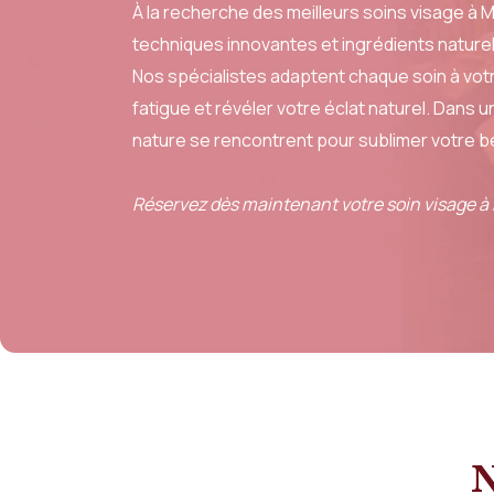
À la recherche des meilleurs soins visage à 
techniques innovantes et ingrédients naturel
Nos spécialistes adaptent chaque soin à votre
fatigue et révéler votre éclat naturel. Dans
nature se rencontrent pour sublimer votre b
Réservez dès maintenant votre soin visage à
N