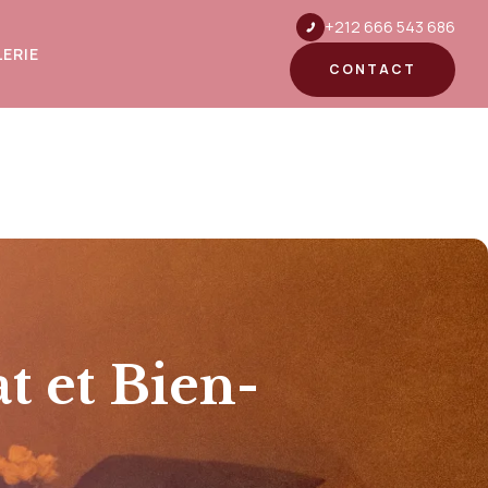
+212 666 543 686
ERIE
CONTACT
t et Bien-