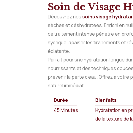
Soin de Visage H
Découvrez nos
soins visage hydrata
sèches et déshydratées. Enrichi en hui
ce traitement intense pénètre en profo
hydrique, apaiser les tiraillements et 
éclatante.
Parfait pour une hydratation longue du
nourrissants et des techniques douces 
prévenir la perte d’eau. Offrez à votre
naturel immédiat.
Durée
Bienfaits
45 Minutes
Hydratation en pr
de la texture de l