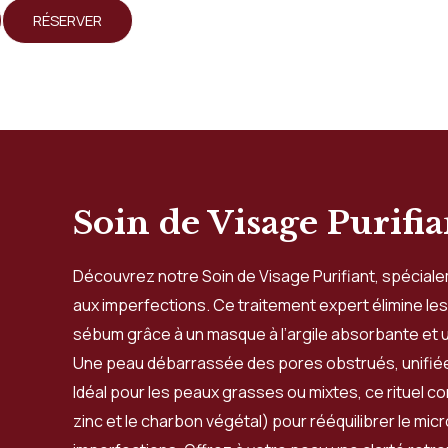
RÉSERVER
Soin de Visage Purifia
Découvrez notre Soin de Visage Purifiant, spécial
aux imperfections. Ce traitement expert élimine les
sébum grâce à un masque à l’argile absorbante et 
Une peau débarrassée des pores obstrués, unifiée 
Idéal pour les peaux grasses ou mixtes, ce rituel c
zinc et le charbon végétal) pour rééquilibrer le mi