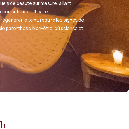
uels de beauté sur mesure, alliant
ction anti-âge efficace.
régénérer le teint, réduire les signes de
able parenthèse bien-être, où science et
ch