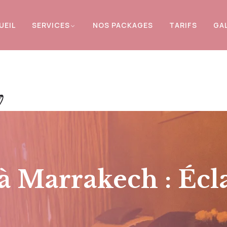
UEIL
SERVICES
NOS PACKAGES
TARIFS
GAL
à Marrakech : Écla