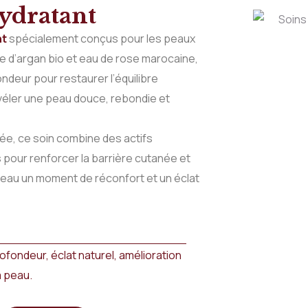
ydratant
nt
spécialement conçus pour les peaux
le d’argan bio et eau de rose marocaine,
ndeur pour restaurer l’équilibre
révéler une peau douce, rebondie et
rée, ce soin combine des actifs
pour renforcer la barrière cutanée et
 peau un moment de réconfort et un éclat
ofondeur, éclat naturel, amélioration
a peau.