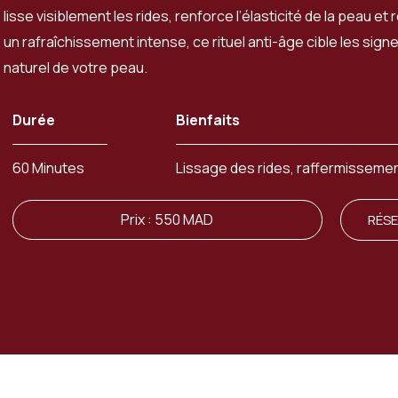
lisse visiblement les rides, renforce l’élasticité de la peau et r
un rafraîchissement intense, ce rituel anti-âge cible les sign
naturel de votre peau.
Durée
Bienfaits
60 Minutes
Lissage des rides, raffermissemen
Prix : 550 MAD
RÉS