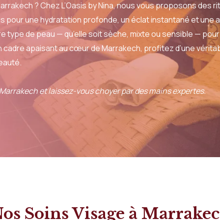
Marrakech ? Chez L’Oasis by Nina, nous vous proposons des rit
s pour une hydratation profonde, un éclat instantané et une a
 type de peau — qu’elle soit sèche, mixte ou sensible — pour 
 un cadre apaisant au cœur de Marrakech, profitez d’une vérit
eauté.
 Marrakech et laissez-vous choyer par des mains expertes.
os Soins Visage à Marrake